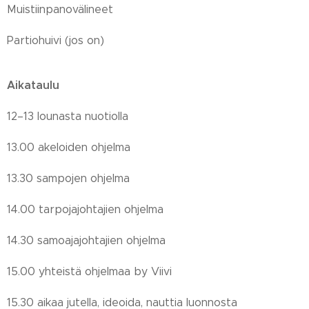
Muistiinpanovälineet
Partiohuivi (jos on)
Aikataulu
12–13 lounasta nuotiolla
13.00 akeloiden ohjelma
13.30 sampojen ohjelma
14.00 tarpojajohtajien ohjelma
14.30 samoajajohtajien ohjelma
15.00 yhteistä ohjelmaa by Viivi
15.30 aikaa jutella, ideoida, nauttia luonnosta