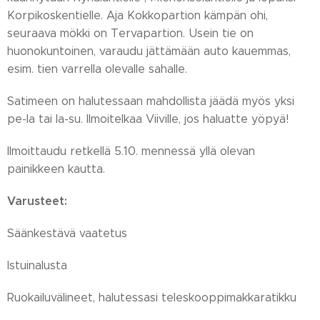
Korpikoskentielle. Aja Kokkopartion kämpän ohi,
seuraava mökki on Tervapartion. Usein tie on
huonokuntoinen, varaudu jättämään auto kauemmas,
esim. tien varrella olevalle sahalle.
Satimeen on halutessaan mahdollista jäädä myös yksi
pe-la tai la-su. Ilmoitelkaa Viiville, jos haluatte yöpyä!
Ilmoittaudu retkellä 5.10. mennessä yllä olevan
painikkeen kautta.
Varusteet:
Säänkestävä vaatetus
Istuinalusta
Ruokailuvälineet, halutessasi teleskooppimakkaratikku