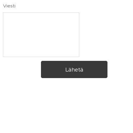
Viesti
Lähetä