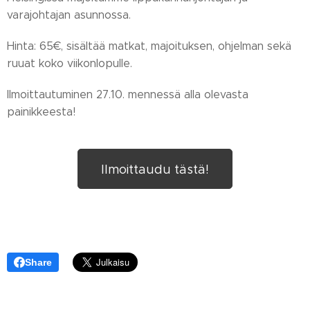
varajohtajan asunnossa.
Hinta: 65€, sisältää matkat, majoituksen, ohjelman sekä
ruuat koko viikonlopulle.
Ilmoittautuminen 27.10. mennessä alla olevasta
painikkeesta!
Ilmoittaudu tästä!
Share