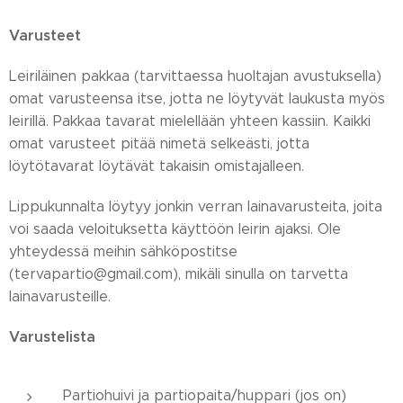
Varusteet
Leiriläinen pakkaa (tarvittaessa huoltajan avustuksella)
omat varusteensa itse, jotta ne löytyvät laukusta myös
leirillä. Pakkaa tavarat mielellään yhteen kassiin. Kaikki
omat varusteet pitää nimetä selkeästi, jotta
löytötavarat löytävät takaisin omistajalleen.
Lippukunnalta löytyy jonkin verran lainavarusteita, joita
voi saada veloituksetta käyttöön leirin ajaksi. Ole
yhteydessä meihin sähköpostitse
(tervapartio@gmail.com), mikäli sinulla on tarvetta
lainavarusteille.
Varustelista
Partiohuivi ja partiopaita/huppari (jos on)