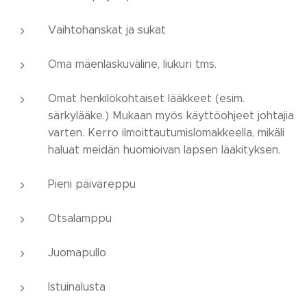
Vaihtohanskat ja sukat
Oma mäenlaskuväline, liukuri tms.
Omat henkilökohtaiset lääkkeet (esim.
särkylääke.) Mukaan myös käyttöohjeet johtajia
varten. Kerro ilmoittautumislomakkeella, mikäli
haluat meidän huomioivan lapsen lääkityksen.
Pieni päiväreppu
Otsalamppu
Juomapullo
Istuinalusta